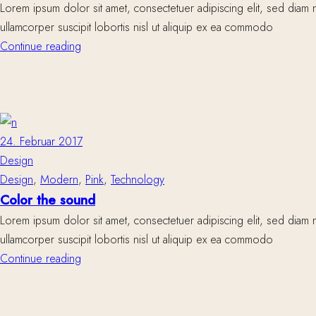
Lorem ipsum dolor sit amet, consectetuer adipiscing elit, sed diam 
ullamcorper suscipit lobortis nisl ut aliquip ex ea commodo
Continue reading
24. Februar 2017
Design
Design
,
Modern
,
Pink
,
Technology
Color the sound
Lorem ipsum dolor sit amet, consectetuer adipiscing elit, sed diam 
ullamcorper suscipit lobortis nisl ut aliquip ex ea commodo
Continue reading