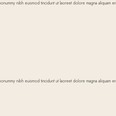
nonummy nibh euismod tincidunt ut laoreet dolore magna aliquam erat 
nonummy nibh euismod tincidunt ut laoreet dolore magna aliquam erat 