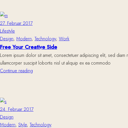
27. Februar 2017
Lifestyle
Design
,
Modern
,
Technology
,
Work
Free Your Creative Side
Lorem ipsum dolor sit amet, consectetuer adipiscing elit, sed diam 
ullamcorper suscipit lobortis nisl ut aliquip ex ea commodo
Continue reading
24. Februar 2017
Design
Modern
,
Style
,
Technology