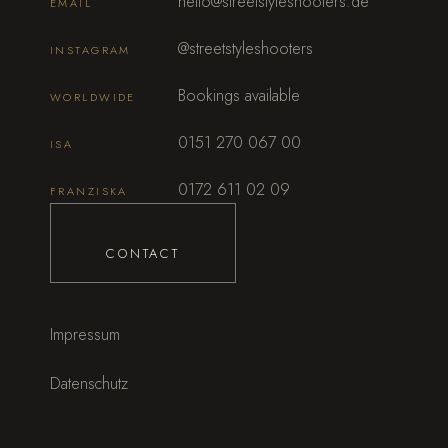
hello@streetstyleshooters.de
EMAIL
@streetstyleshooters
INSTAGRAM
Bookings available
WORLDWIDE
0151 270 067 00
ISA
0172 611 02 09
FRANZISKA
CONTACT
Impressum
Datenschutz