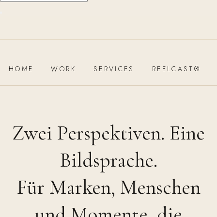
HOME
WORK
SERVICES
REELCAST®
Zwei Perspektiven. Eine
Bildsprache.
Für Marken, Menschen
und Momente, die