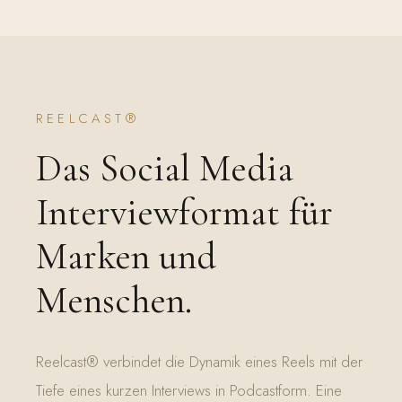
REELCAST®
Das Social Media
Interviewformat für
Marken und
Menschen.
Reelcast® verbindet die Dynamik eines Reels mit der
Tiefe eines kurzen Interviews in Podcastform. Eine