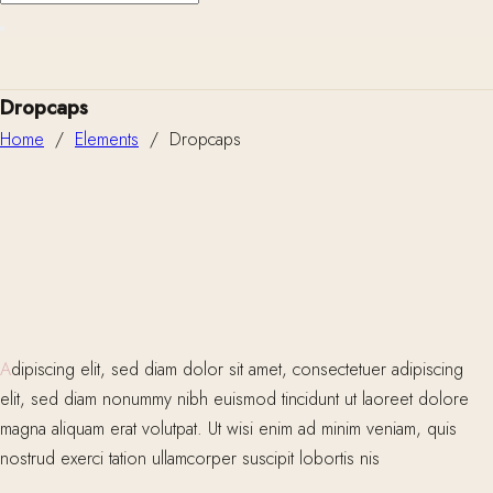
Dropcaps
Home
/
Elements
/
Dropcaps
A
dipiscing elit, sed diam dolor sit amet, consectetuer adipiscing
elit, sed diam nonummy nibh euismod tincidunt ut laoreet dolore
magna aliquam erat volutpat. Ut wisi enim ad minim veniam, quis
nostrud exerci tation ullamcorper suscipit lobortis nis