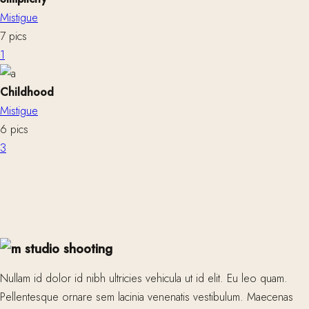
Mistigue
7 pics
1
Childhood
Mistigue
6 pics
3
studio shooting
Nullam id dolor id nibh ultricies vehicula ut id elit. Eu leo quam.
Pellentesque ornare sem lacinia venenatis vestibulum. Maecenas