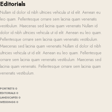
Editorials
Nullam id dolor id nibh ultricies vehicula ut id elit. Aenean eu
leo quam. Pellentesque ornare sem lacinia quam venenatis
vestibulum. Maecenas sed lacinia quam venenatis Nullam id
dolor id nibh ultricies vehicula ut id elit. Aenean eu leo quam.
Pellentesque ornare sem lacinia quam venenatis vestibulum.
Maecenas sed lacinia quam venenatis Nullam id dolor id nibh
ultricies vehicula ut id elit. Aenean eu leo quam. Pellentesque
ornare sem lacinia quam venenatis vestibulum. Maecenas sed
lacinia quam venenatis. Pellentesque ornare sem lacinia quam
venenatis vestibulum.
PORTRETS
0
EDITORIALS
0
LANDSCAPES
0
WEDDINGS
0