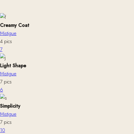
Creamy Coat
Mistigue
4 pics
7
Light Shape
Mistigue
7 pics
6
Simplicity
Mistigue
7 pics
10