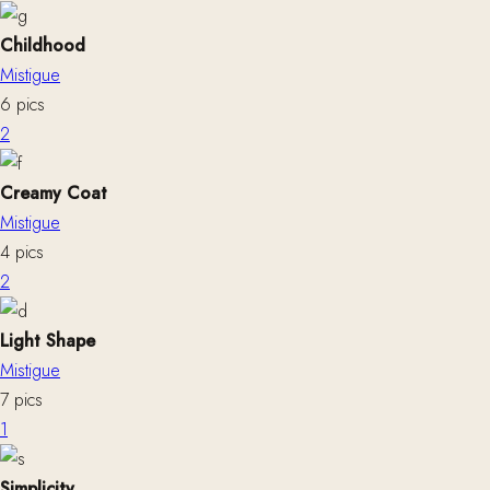
Childhood
Mistigue
6 pics
2
Creamy Coat
Mistigue
4 pics
2
Light Shape
Mistigue
7 pics
1
Simplicity